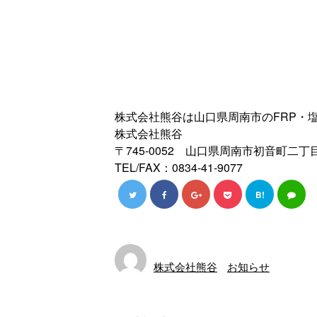
株式会社熊谷は山口県周南市のFRP・
株式会社熊谷
〒745-0052 山口県周南市初音町二丁
TEL/FAX：0834-41-9077
B!
株式会社熊谷
お知らせ