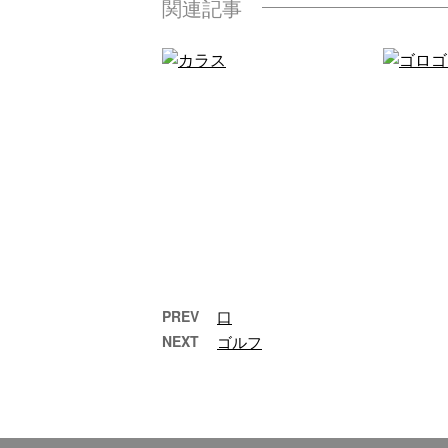
関連記事
PREV
口
NEXT
ゴルフ
カラス
不吉ですね。 …
今