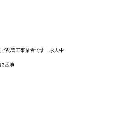
塩ビ配管工事業者です｜求人中
目3番地