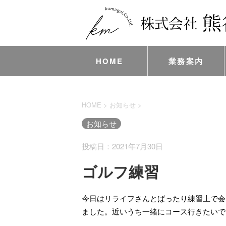
HOME
業務案内
HOME
>
お知らせ
>
お知らせ
投稿日：2021年7月30日
ゴルフ練習
今日はリライフさんとばったり練習上で会
ました。近いうち一緒にコース行きたいで