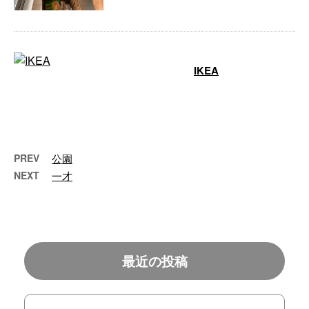
IKEA
今日はIKEAに行きました。カッ
コいい椅子があったので買いまし
た。 …
PREV
公園
NEXT
一才
最近の投稿