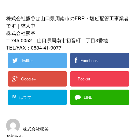
株式会社熊谷は山口県周南市のFRP・塩ビ配管工事業者
です｜求人中
株式会社熊谷
〒745-0052 山口県周南市初音町二丁目3番地
TEL/FAX：0834-41-9077
Twitter
Facebook
Google+
Pocket
B!
はてブ
LINE
株式会社熊谷
お知らせ