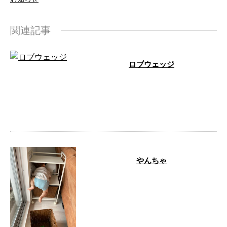
関連記事
ロブウェッジ
今日は６０度のロブウェッジが届
きました。大体ほしかったものが
揃ってきたので練習がんばりま
す。 …
やんちゃ
。。。 …